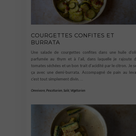
COURGETTES CONFITES ET
BURRATA
Une salade de courgettes confites dans une huile d’ol
parfumée au thym et à l’ail, dans laquelle je rajoute 
tomates séchées et un bon trait d’acidité par le citron. Je s
ça avec une demi-burrata. Accompagné de pain au leva
c’est tout simplement divin.
…
Omnivore
,
Pescétarien
,
Salé
,
Végétarien