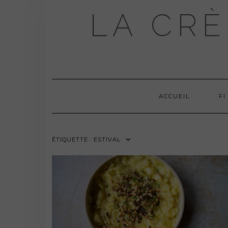
Skip
LA CRÈ
to
content
ACCUEIL
FI
ÉTIQUETTE :
ESTIVAL