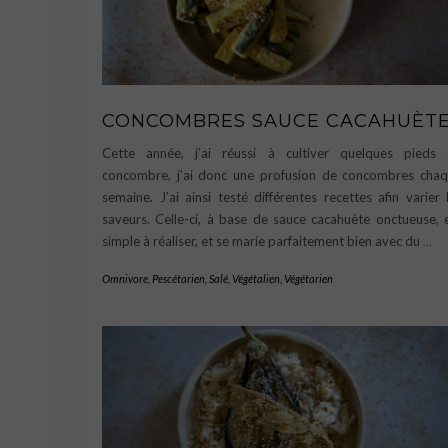
CONCOMBRES SAUCE CACAHUÈT
Cette année, j’ai réussi à cultiver quelques pieds
concombre, j’ai donc une profusion de concombres cha
semaine. J’ai ainsi testé différentes recettes afin varier 
saveurs. Celle-ci, à base de sauce cacahuète onctueuse, 
simple à réaliser, et se marie parfaitement bien avec du
…
Omnivore
,
Pescétarien
,
Salé
,
Végétalien
,
Végétarien