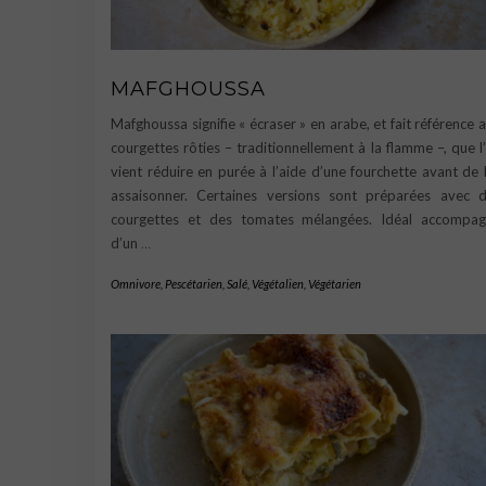
MAFGHOUSSA
Mafghoussa signifie « écraser » en arabe, et fait référence 
courgettes rôties – traditionnellement à la flamme –, que l
vient réduire en purée à l’aide d’une fourchette avant de 
assaisonner. Certaines versions sont préparées avec 
courgettes et des tomates mélangées. Idéal accompa
d’un
…
Omnivore
,
Pescétarien
,
Salé
,
Végétalien
,
Végétarien