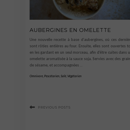
AUBERGINES EN OMELETTE
Une nouvelle recette à base d’aubergines, où ces derniè
sont rôties entières au four. Ensuite, elles sont ouvertes t
en les gardant en un seul morceau, afin d’être cuites dans 
omelette aromatisée à la sauce soja. Servies avec des grai
de sésame, et accompagnées
…
Omnivore
,
Pescétarien
,
Salé
,
Végétarien
PREVIOUS POSTS