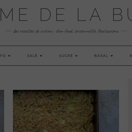
ME DE LA 
des recettes de cuisine : slow-food, saisonnalité, flexitarisme.
 FO
SALÉ
SUCRÉ
BASAL