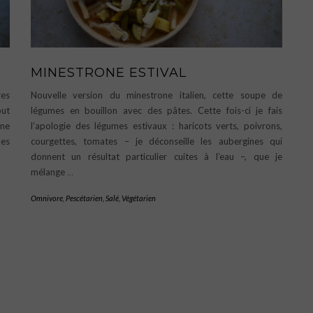
MINESTRONE ESTIVAL
res
Nouvelle version du minestrone italien, cette soupe de
out
légumes en bouillon avec des pâtes. Cette fois-ci je fais
une
l’apologie des légumes estivaux : haricots verts, poivrons,
nes
courgettes, tomates – je déconseille les aubergines qui
donnent un résultat particulier cuites à l’eau –, que je
mélange
…
Omnivore
,
Pescétarien
,
Salé
,
Végétarien