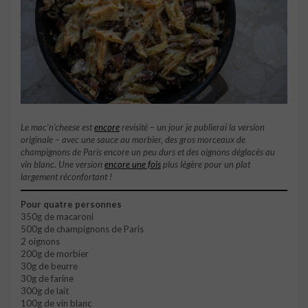
Le mac’n’cheese est
encore
revisité – un jour je publierai la version
originale
–
avec une sauce au morbier, des gros morceaux de
champignons de Paris encore un peu durs et des oignons déglacés au
vin blanc. Une version
encore une fois
plus légère pour un plat
largement réconfortant !
Pour quatre personnes
350g de macaroni
500g de champignons de Paris
2 oignons
200g de morbier
30g de beurre
30g de farine
300g de lait
100g de vin blanc