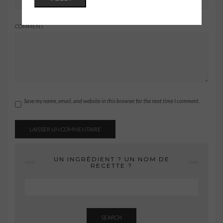
COMMENT
Save my name, email, and website in this browser for the next time I comment.
UN INGRÉDIENT ? UN NOM DE
RECETTE ?
SEARCH