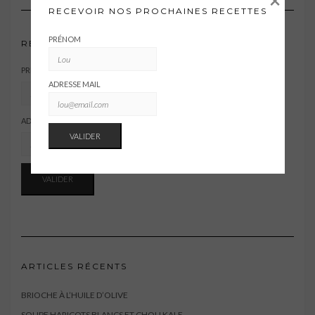
×
RECEVOIR NOS PROCHAINES RECETTES
PRÉNOM
RECEVOIR NOS PROCHAINES RECETTES
PRÉNOM
ADRESSE MAIL
ADRESSE MAIL
ARTICLES RÉCENTS
BRIOCHE À L’HUILE D’OLIVE
SOUPE HARICOTS BLANCS ET CHOU KALE