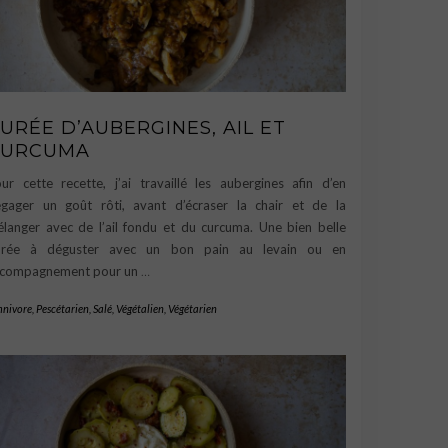
URÉE D’AUBERGINES, AIL ET
CURCUMA
ur cette recette, j’ai travaillé les aubergines afin d’en
gager un goût rôti, avant d’écraser la chair et de la
langer avec de l’ail fondu et du curcuma. Une bien belle
urée à déguster avec un bon pain au levain ou en
ccompagnement pour un
…
nivore
,
Pescétarien
,
Salé
,
Végétalien
,
Végétarien