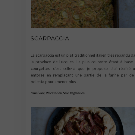
SCARPACCIA
La scarpaccia est un plat traditionnel italien très répandu d
la province de Lucques. La plus courante étant à base
courgettes, c’est celle-ci que je propose. J’ai réalisé 
entorse en remplaçant une partie de la farine par de
polenta pour amener plus
…
Omnivore
,
Pescétarien
,
Salé
,
Végétarien