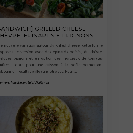
SANDWICH] GRILLED CHEESE
HÈVRE, ÉPINARDS ET PIGNONS
e nouvelle variation autour du grilled cheese, cette fois je
opose une version avec des épinards poêlés, du chèvre,
elques pignons et en option des morceaux de tomates
nfites. J’opte pour une cuisson à la poêle permettant
obtenir un résultat grillé sans être sec. Pour
…
nivore
,
Pescétarien
,
Salé
,
Végétarien