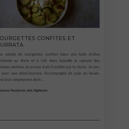
OURGETTES CONFITES ET
URRATA
e salade de courgettes confites dans une huile d’olive
rfumée au thym et à l’ail, dans laquelle je rajoute des
mates séchées et un bon trait d’acidité par le citron. Je sers
 avec une demi-burrata. Accompagné de pain au levain,
est tout simplement divin.
…
nivore
,
Pescétarien
,
Salé
,
Végétarien