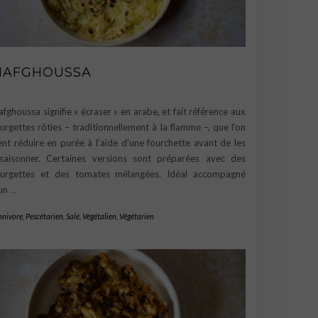
MAFGHOUSSA
fghoussa signifie « écraser » en arabe, et fait référence aux
urgettes rôties – traditionnellement à la flamme –, que l’on
ent réduire en purée à l’aide d’une fourchette avant de les
saisonner. Certaines versions sont préparées avec des
urgettes et des tomates mélangées. Idéal accompagné
un
…
nivore
,
Pescétarien
,
Salé
,
Végétalien
,
Végétarien