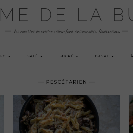
ME DE LA 
des recettes de cuisine : slow-food, saisonnalité, flexitarisme.
 FO
SALÉ
SUCRÉ
BASAL
PESCÉTARIEN