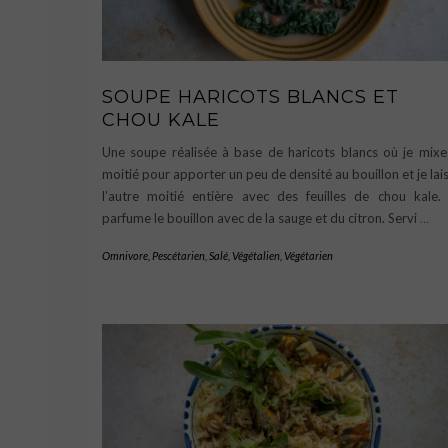
SOUPE HARICOTS BLANCS ET
CHOU KALE
Une soupe réalisée à base de haricots blancs où je mixe
moitié pour apporter un peu de densité au bouillon et je lai
l’autre moitié entière avec des feuilles de chou kale.
parfume le bouillon avec de la sauge et du citron. Servi
…
Omnivore
,
Pescétarien
,
Salé
,
Végétalien
,
Végétarien