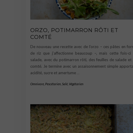
ORZO, POTIMARRON RÔTI ET
COMTÉ
De nouveau une recette avec de l’orzo – ces pâtes en fo
de riz que j’affectionne beaucoup –, mais cette fois-ci
salade, avec du potimarron rôti, des feuilles de salade et
comté. Je termine avec un assaisonnement simple apport
acidité, sucre et amertume
…
Omnivore
,
Pescétarien
,
Salé
,
Végétarien