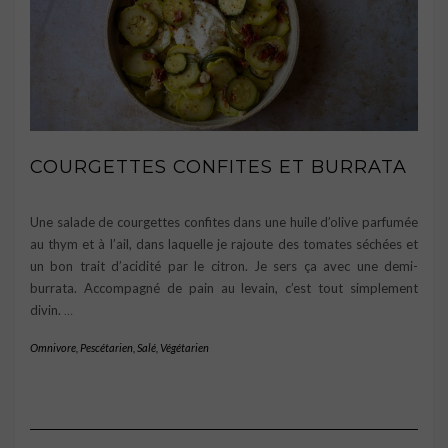
COURGETTES CONFITES ET BURRATA
Une salade de courgettes confites dans une huile d’olive parfumée
au thym et à l’ail, dans laquelle je rajoute des tomates séchées et
un bon trait d’acidité par le citron. Je sers ça avec une demi-
burrata. Accompagné de pain au levain, c’est tout simplement
divin.
…
Omnivore
,
Pescétarien
,
Salé
,
Végétarien