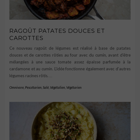
RAGOÛT PATATES DOUCES ET
CAROTTES
Ce nouveau ragoût de légumes est réalisé à base de patates
douces et de carottes rôties au four avec du cumin, avant d’être
mélangées à une sauce tomate assez épaisse parfumée à la
cardamone et au cumin. L’idée fonctionne également avec d’autres
légumes racines rôtis.
…
Omnivore
,
Pescétarien
,
Salé
,
Végétalien
,
Végétarien