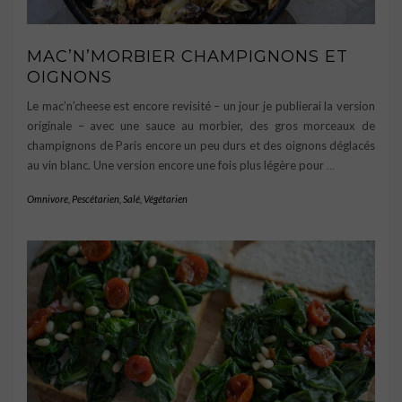
MAC’N’MORBIER CHAMPIGNONS ET
OIGNONS
Le mac’n’cheese est encore revisité – un jour je publierai la version
originale – avec une sauce au morbier, des gros morceaux de
champignons de Paris encore un peu durs et des oignons déglacés
au vin blanc. Une version encore une fois plus légère pour
…
Omnivore
,
Pescétarien
,
Salé
,
Végétarien