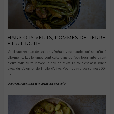
HARICOTS VERTS, POMMES DE TERRE
ET AIL RÔTIS
Voici une recette de salade végétale gourmande, qui se suffit à
elle-même. Les légumes sont cuits dans de l’eau bouillante, avant
d’être rôtis au four avec un peu de thym. Le tout est assaisonné
avec du citron et de l’huile d’olive. Pour quatre personnes800g
de
…
Omnivore
,
Pescétarien
,
Salé
,
Végétalien
,
Végétarien