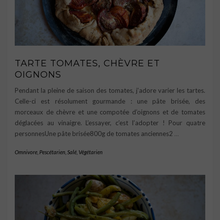
TARTE TOMATES, CHÈVRE ET
OIGNONS
Pendant la pleine de saison des tomates, j’adore varier les tartes.
Celle-ci est résolument gourmande : une pâte brisée, des
morceaux de chèvre et une compotée d’oignons et de tomates
déglacées au vinaigre. L’essayer, c’est l’adopter ! Pour quatre
personnesUne pâte brisée800g de tomates anciennes2
…
Omnivore
,
Pescétarien
,
Salé
,
Végétarien