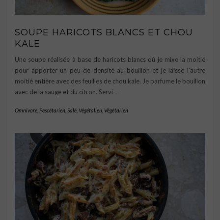
SOUPE HARICOTS BLANCS ET CHOU
KALE
Une soupe réalisée à base de haricots blancs où je mixe la moitié
pour apporter un peu de densité au bouillon et je laisse l’autre
moitié entière avec des feuilles de chou kale. Je parfume le bouillon
avec de la sauge et du citron. Servi
…
Omnivore
,
Pescétarien
,
Salé
,
Végétalien
,
Végétarien