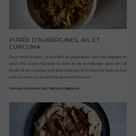
PURÉE D’AUBERGINES, AIL ET
CURCUMA
Pour cette recette, j’ai travaillé les aubergines afin d’en dégager un
goût rôti, avant d’écraser la chair et de la mélanger avec de l’ail
fondu et du curcuma. Une bien belle purée à déguster avec un bon
pain au levain ou en accompagnement pour un
…
Omnivore
,
Pescétarien
,
Salé
,
Végétalien
,
Végétarien