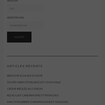
PRÉNOM
ADRESSE MAIL
ARTICLES RÉCENTS
BRIOCHE À L’HUILE D’OLIVE
SOUPE HARICOTS BLANCS ET CHOU KALE
CRÈME BRÛLÉE AU CITRON
RIZ AU LAIT CARDAMOME ET PISTACHES
MAC’N’MORBIER CHAMPIGNONS ET OIGNONS