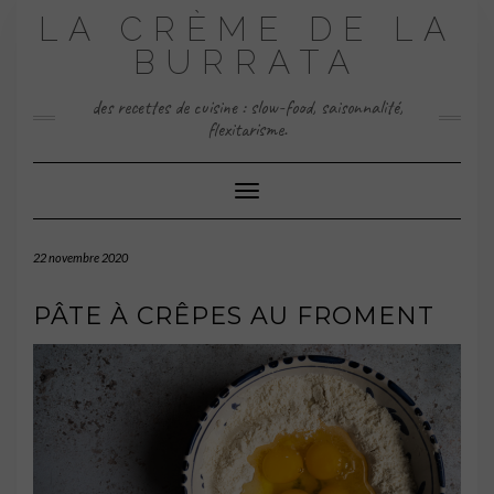
Skip
LA CRÈME DE LA
to
content
BURRATA
des recettes de cuisine : slow-food, saisonnalité,
flexitarisme.
Toggle Navigation
22 novembre 2020
PÂTE À CRÊPES AU FROMENT