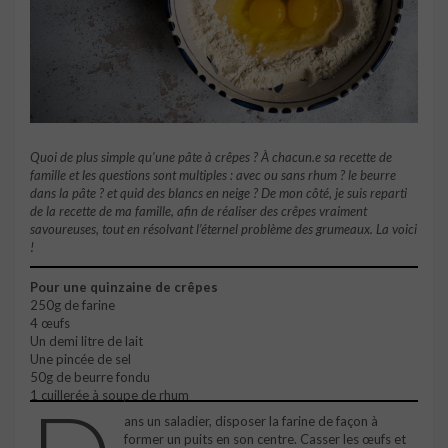
Quoi de plus simple qu’une pâte à crêpes ? À chacun.e sa recette de
famille et les questions sont multiples : avec ou sans rhum ? le beurre
dans la pâte ? et quid des blancs en neige ? De mon côté, je suis reparti
de la recette de ma famille, afin de réaliser des crêpes vraiment
savoureuses, tout en résolvant l’éternel problème des grumeaux. La voici
!
Pour une quinzaine de crêpes
250g de farine
4 œufs
Un demi litre de lait
Une pincée de sel
50g de beurre fondu
1 cuillerée à soupe de rhum
ans un saladier, disposer la farine de façon à
former un puits en son centre. Casser les œufs et