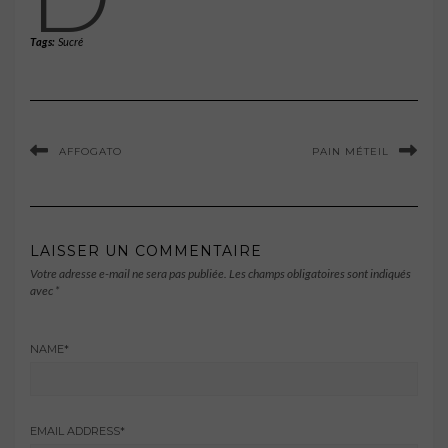
Tags:
Sucré
AFFOGATO
PAIN MÉTEIL
LAISSER UN COMMENTAIRE
Votre adresse e-mail ne sera pas publiée.
Les champs obligatoires sont indiqués
avec
*
NAME
*
EMAIL ADDRESS
*