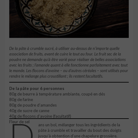
De la pâte à crumble sucré, à utiliser au-dessus de n’importe quelle
association de fruits, avant de cuire le tout au four. Le fruit sec de la
poudre ne demande qu’à être varié pour réaliser de belles associations
avec les fruits ; l’amande quant à elle fonctionne parfaitement avec tout
le monde. Les flocons d’avoine – ou d’autres céréales – sont utilisés pour
rendre le mélange plus croustillant ; ils restent facultatifs.
De la pâte pour 6 personnes
80g de beurre à température ambiante, coupé en dés
80g de farine
80g de poudre d’amandes
40g de sucre de canne
40g de flocons d’avoine (facultatif)
D
Fleur de sel
ans un bol, mélanger tous les ingrédients de la
pâte à crumble et travailler du bout des doigts
jusqu’à obtention d’une chapelure grossière.