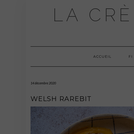
Skip
LA CRÈ
to
content
ACCUEIL
FI
14 décembre 2020
WELSH RAREBIT