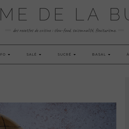
ME DE LA 
des recettes de cuisine : slow-food, saisonnalité, flexitarisme.
 FO
SALÉ
SUCRÉ
BASAL