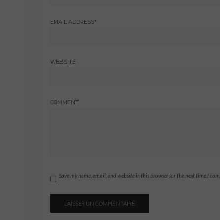
EMAIL ADDRESS
*
WEBSITE
COMMENT
Save my name, email, and website in this browser for the next time I co