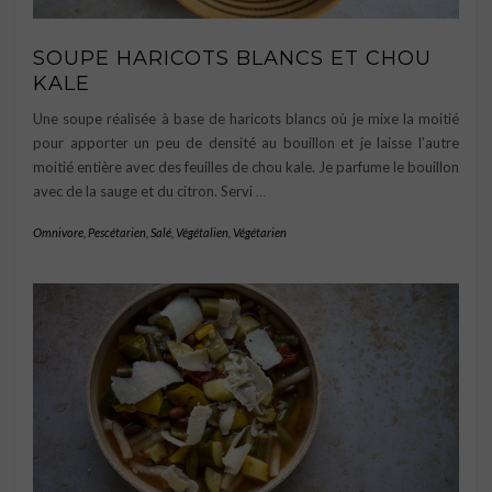
SOUPE HARICOTS BLANCS ET CHOU
KALE
Une soupe réalisée à base de haricots blancs où je mixe la moitié
pour apporter un peu de densité au bouillon et je laisse l’autre
moitié entière avec des feuilles de chou kale. Je parfume le bouillon
avec de la sauge et du citron. Servi
…
Omnivore
,
Pescétarien
,
Salé
,
Végétalien
,
Végétarien