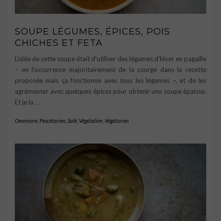
SOUPE LÉGUMES, ÉPICES, POIS
CHICHES ET FETA
L’idée de cette soupe était d’utiliser des légumes d’hiver en pagaille
– en l’occurrence majoritairement de la courge dans la recette
proposée mais ça fonctionne avec tous les légumes –, et de les
agrémenter avec quelques épices pour obtenir une soupe épaisse.
Et je la
…
Omnivore
,
Pescétarien
,
Salé
,
Végétalien
,
Végétarien