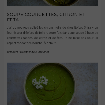
SOUPE COURGETTES, CITRON ET
FETA
J’ai de nouveau utilisé les citrons noirs de chez Épices Shira – un
fournisseur d’épices de folie –, cette fois dans une soupe à base de
courgettes râpées, de citron et de feta. Je ne mixe pas pour un
aspect fondant en bouche. À défaut
…
Omnivore
,
Pescétarien
,
Salé
,
Végétarien