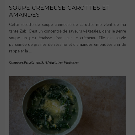
SOUPE CRÉMEUSE CAROTTES ET
AMANDES
Cette recette de soupe crémeuse de carottes me vient de ma
tante Zab. C’est un concentré de saveurs végétales, dans le genre
soupe un peu épaisse tirant sur le crémeux. Elle est servie
parsemée de graines de sésame et d’amandes émondées afin de
rappeler la
…
Omnivore
,
Pescétarien
,
Salé
,
Végétalien
,
Végétarien