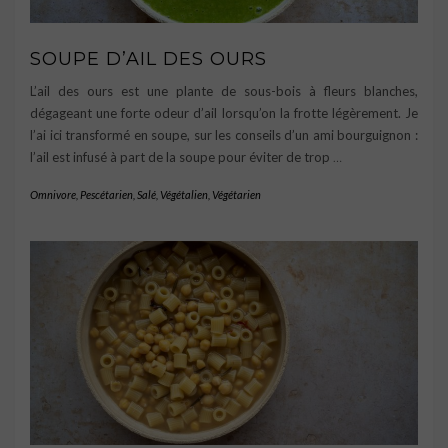
SOUPE D’AIL DES OURS
L’ail des ours est une plante de sous-bois à fleurs blanches,
dégageant une forte odeur d’ail lorsqu’on la frotte légèrement. Je
l’ai ici transformé en soupe, sur les conseils d’un ami bourguignon :
l’ail est infusé à part de la soupe pour éviter de trop
…
Omnivore
,
Pescétarien
,
Salé
,
Végétalien
,
Végétarien