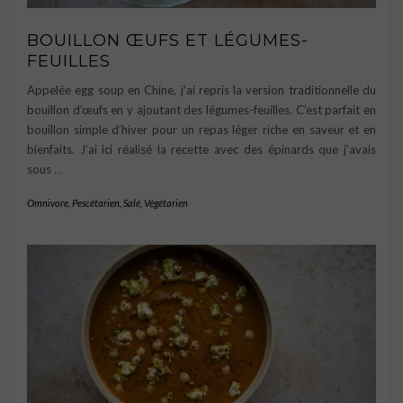
BOUILLON ŒUFS ET LÉGUMES-
FEUILLES
Appelée egg soup en Chine, j’ai repris la version traditionnelle du
bouillon d’œufs en y ajoutant des légumes-feuilles. C’est parfait en
bouillon simple d’hiver pour un repas léger riche en saveur et en
bienfaits. J’ai ici réalisé la recette avec des épinards que j’avais
sous
…
Omnivore
,
Pescétarien
,
Salé
,
Végétarien