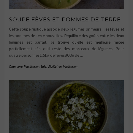
SOUPE FÈVES ET POMMES DE TERRE
Cette soupe rustique associe deux légumes primeurs : les fèves et
les pommes de terre nouvelles. L’équilibre des goûts entre les deux
légumes est parfait. Je trouve qu’elle est meilleure mixée
partiellement afin qu’il reste des morceaux de légumes. Pour
quatre personnes1.5kg de fèves800g de
…
Omnivore
,
Pescétarien
,
Salé
,
Végétalien
,
Végétarien