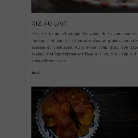
RIZ AU LAIT
J’aime le riz au lait lorsque les grains de riz sont tendres
fondants, et que le lait enrobe chaque grain d’une cr
épaisse et onctueuse. Au premier coup d’œil, son asp
soyeux met immédiatement l’eau à la bouche ; s’en suit
émerveillement des
…
Sucré