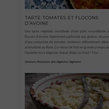
TARTE TOMATES ET FLOCONS
D’AVOINE
Une tarte végétale constituée d’une pâte croustillante 
flocons d’avoine légèrement parfumée aux graines de pav
d’une compotée de tomates anciennes délicatement aillée
aromatisée au thym. Ce retour de l’été en grande pompe d
l’assiette est à déguster chaud, tiède, ou froid ! Pour
…
Omnivore
,
Pescétarien
,
Salé
,
Végétalien
,
Végétarien