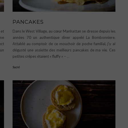
PANCAKES
 et
Dans le West Village, au cœur Manhattan se dresse depuis les
ème
années 70 un authentique diner appelé La Bombonniere.
ect
Attablé au comptoir de ce mouchoir de poche familial, j’y ai
 un
dégusté une assiette des meilleurs pancakes de ma vie. Ces
petites crêpes étaient « fluffy » –
…
Sucré