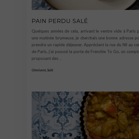
PAIN PERDU SALÉ
Quelques années de cela, arrivant le ventre vide à Paris 
une matinée brumeuse, je cherchais une bonne adresse p
prendre un rapide déjeuner. Appréciant la rue du Nil au c
de Paris, j’ai poussé la porte de Frenchie To Go, un compt
proposant des
…
Omnivore
,
Salé