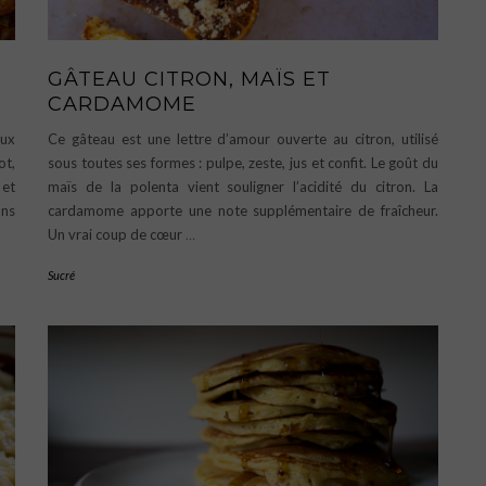
GÂTEAU CITRON, MAÏS ET
CARDAMOME
aux
Ce gâteau est une lettre d’amour ouverte au citron, utilisé
ot,
sous toutes ses formes : pulpe, zeste, jus et confit. Le goût du
 et
maïs de la polenta vient souligner l’acidité du citron. La
ans
cardamome apporte une note supplémentaire de fraîcheur.
Un vrai coup de cœur
…
Sucré