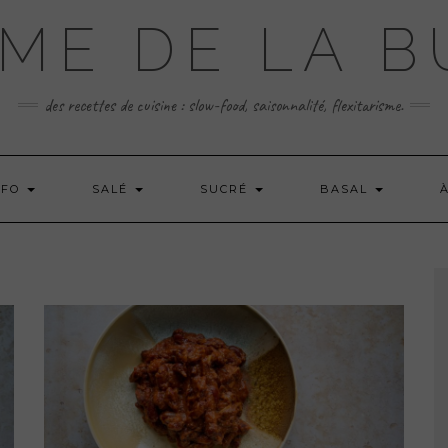
ME DE LA 
des recettes de cuisine : slow-food, saisonnalité, flexitarisme.
 FO
SALÉ
SUCRÉ
BASAL