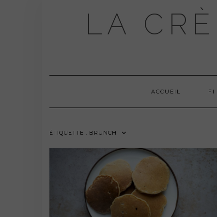
Skip
LA CRÈ
to
content
ACCUEIL
FI
ÉTIQUETTE :
BRUNCH