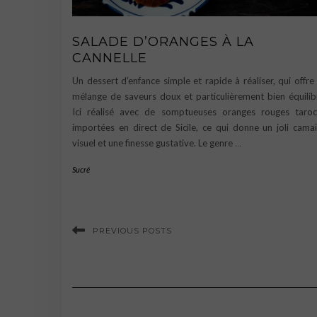
SALADE D’ORANGES À LA
CANNELLE
Un dessert d’enfance simple et rapide à réaliser, qui offre
mélange de saveurs doux et particulièrement bien équilib
Ici réalisé avec de somptueuses oranges rouges taro
importées en direct de Sicile, ce qui donne un joli cama
visuel et une finesse gustative. Le genre
…
Sucré
PREVIOUS POSTS