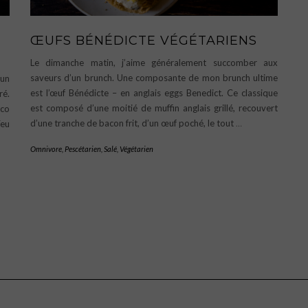
ŒUFS BÉNÉDICTE VÉGÉTARIENS
Le dimanche matin, j’aime généralement succomber aux
saveurs d’un brunch. Une composante de mon brunch ultime
 un
est l’œuf Bénédicte – en anglais eggs Benedict. Ce classique
ré.
est composé d’une moitié de muffin anglais grillé, recouvert
cco
d’une tranche de bacon frit, d’un œuf poché, le tout
…
ïeu
Omnivore
,
Pescétarien
,
Salé
,
Végétarien