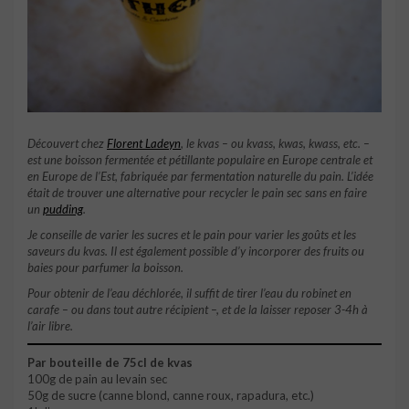
Découvert chez
Florent Ladeyn
, le kvas – ou kvass, kwas, kwass, etc.
–
est une boisson fermentée et pétillante populaire en Europe centrale et
en Europe de l’Est, fabriquée par fermentation naturelle du pain. L’idée
était de trouver une alternative pour recycler le pain sec sans en faire
un
pudding
.
Je conseille de varier les sucres et le pain pour varier les goûts et les
saveurs du kvas. Il est également possible d’y incorporer des fruits ou
baies pour parfumer la boisson.
Pour obtenir de l’eau déchlorée, il suffit de tirer l’eau du robinet en
carafe – ou dans tout autre récipient –, et de la laisser reposer 3-4h à
l’air libre.
Par bouteille de 75cl de kvas
100g de pain au levain sec
50g de sucre (canne blond, canne roux, rapadura, etc.)