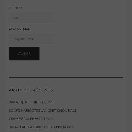
PRÉNOM
ADRESSE MAIL
ARTICLES RÉCENTS
BRIOCHE À L’HUILE D’OLIVE
SOUPE HARICOTS BLANCS ET CHOU KALE
CRÈME BRÛLÉE AU CITRON
RIZ AU LAIT CARDAMOME ET PISTACHES