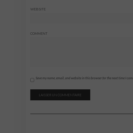
WEBSITE
COMMENT
Save my name, email, and website in this browser for the next time I co