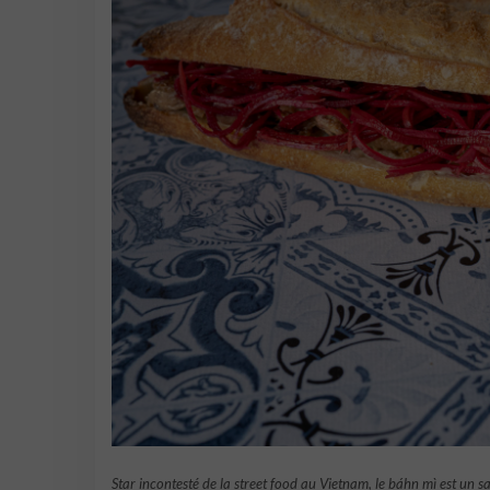
Star incontesté de la street food au Vietnam, le báhn mì est un 