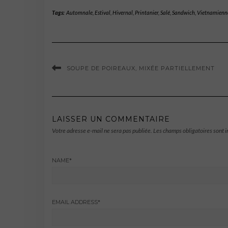
Tags:
Automnale
,
Estival
,
Hivernal
,
Printanier
,
Salé
,
Sandwich
,
Vietnamienn
SOUPE DE POIREAUX, MIXÉE PARTIELLEMENT
LAISSER UN COMMENTAIRE
Votre adresse e-mail ne sera pas publiée.
Les champs obligatoires sont 
NAME
*
EMAIL ADDRESS
*