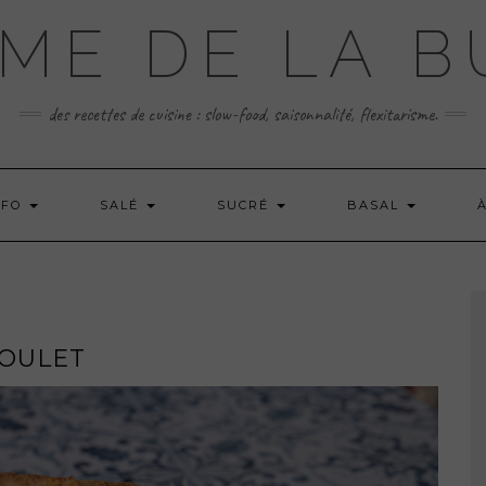
ME DE LA 
des recettes de cuisine : slow-food, saisonnalité, flexitarisme.
 FO
SALÉ
SUCRÉ
BASAL
POULET