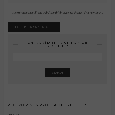
Save my name, email, and website in this browser for the next time I comment.
UN INGRÉDIENT ? UN NOM DE
RECETTE ?
SEARCH
RECEVOIR NOS PROCHAINES RECETTES
PRÉNOM