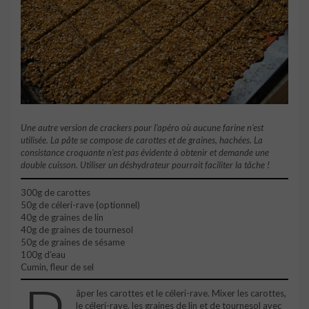
Une autre version de crackers pour l’apéro où aucune farine n’est
utilisée. La pâte se compose de carottes et de graines, hachées. La
consistance croquante n’est pas évidente à obtenir et demande une
double cuisson. Utiliser un déshydrateur pourrait faciliter la tâche !
300g de carottes
50g de céleri-rave (optionnel)
40g de graines de lin
40g de graines de tournesol
50g de graines de sésame
100g d’eau
Cumin, fleur de sel
âper les carottes et le céleri-rave. Mixer les carottes,
le céleri-rave, les graines de lin et de tournesol avec